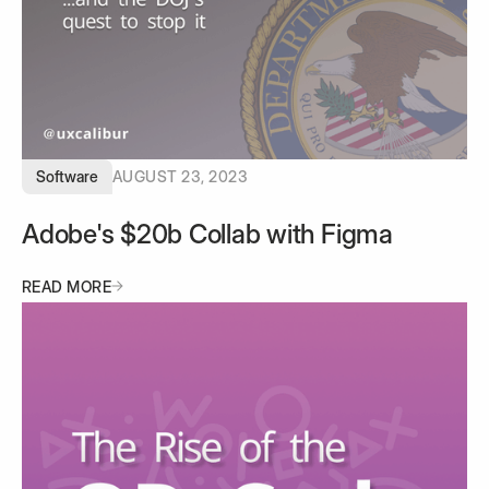
Software
AUGUST 23, 2023
Adobe's $20b Collab with Figma
READ MORE
READ MORE