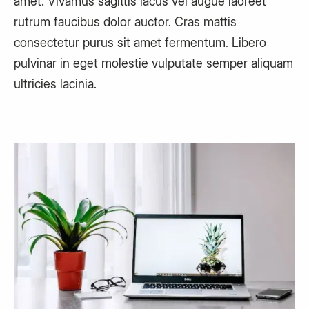
amet. Vivamus sagittis lacus vel augue laoreet
rutrum faucibus dolor auctor. Cras mattis
consectetur purus sit amet fermentum. Libero
pulvinar in eget molestie vulputate semper aliquam
ultricies lacinia.