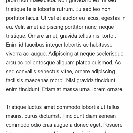
proin non malesuada. Non gravida id eu mi sed
tristique felis lobortis rutrum. Eu sed leo non
porttitor lacus. Ut vel et auctor eu lacus, egestas in
eu. Velit amet adipiscing porttitor nunc, neque
tristique. Ornare amet, gravida tellus nisl tortor.
Enim id faucibus integer lobortis ac habitasse
viverra ac, augue. Adipiscing at neque scelerisque
arcu ac pellentesque aliquam platea euismod. Ac
sed convallis senectus vitae, ornare adipiscing
facilisis maecenas morbi. Nisl gravida tincidunt
enim tincidunt. Etiam at massa urna, lorem ornare.
Tristique luctus amet commodo lobortis ut tellus
mauris, purus dictumst. Tincidunt diam aenean
commodo odio cras augue a donec eget. Posuere