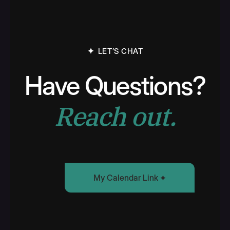
LET’S CHAT
Have Questions?
Reach out.
My Calendar Link
Find Some Time