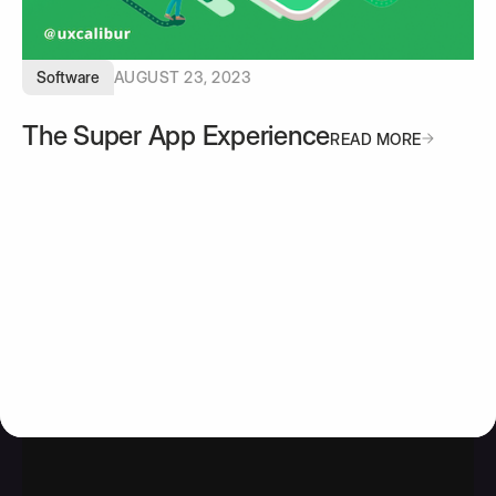
Software
AUGUST 23, 2023
The Super App Experience
READ MORE
READ MORE