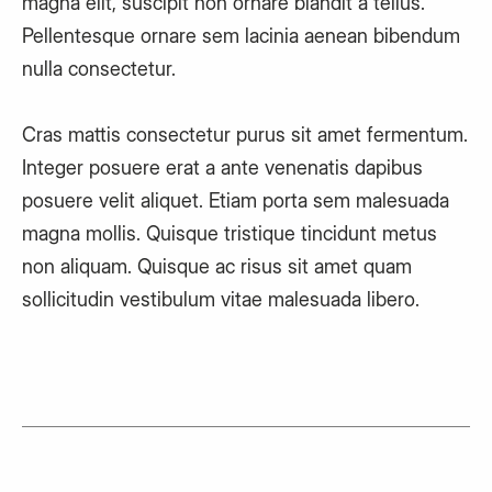
magna elit, suscipit non ornare blandit a tellus.
Pellentesque ornare sem lacinia aenean bibendum
nulla consectetur.
Cras mattis consectetur purus sit amet fermentum.
Integer posuere erat a ante venenatis dapibus
posuere velit aliquet. Etiam porta sem malesuada
magna mollis. Quisque tristique tincidunt metus
non aliquam. Quisque ac risus sit amet quam
sollicitudin vestibulum vitae malesuada libero.