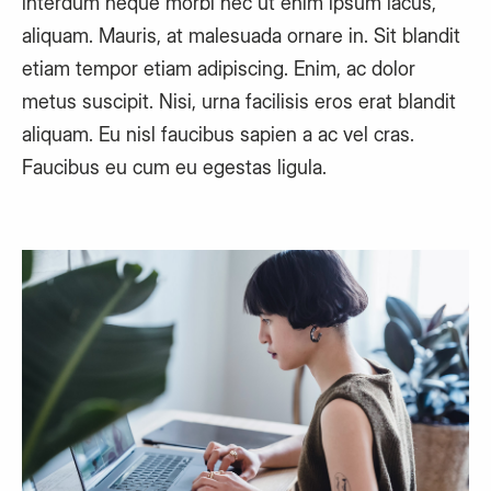
interdum neque morbi nec ut enim ipsum lacus,
aliquam. Mauris, at malesuada ornare in. Sit blandit
etiam tempor etiam adipiscing. Enim, ac dolor
metus suscipit. Nisi, urna facilisis eros erat blandit
aliquam. Eu nisl faucibus sapien a ac vel cras.
Faucibus eu cum eu egestas ligula.