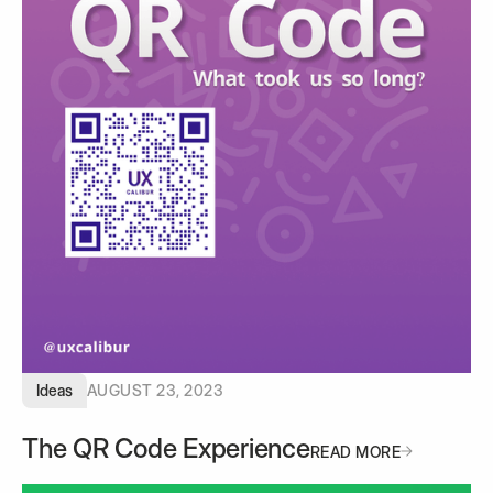
Ideas
AUGUST 23, 2023
The QR Code Experience
READ MORE
READ MORE