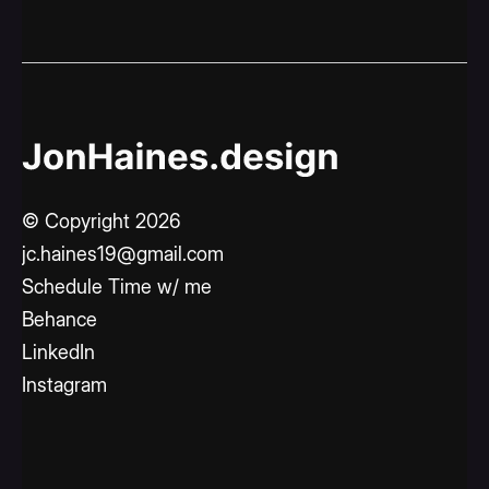
© Copyright 2026
jc.haines19@gmail.com
Schedule Time w/ me
Behance
LinkedIn
Instagram